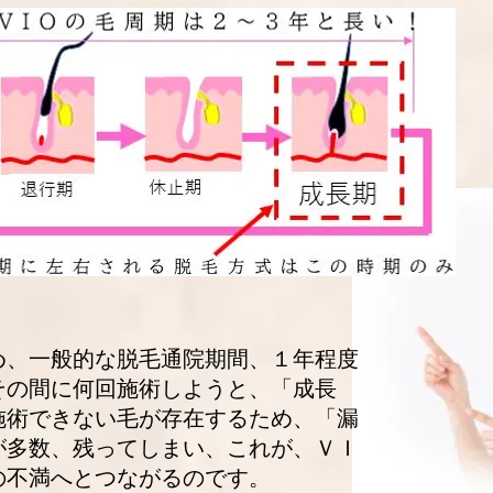
め、一般的な脱毛通院期間、１年程度
その間に何回施術しようと、「成長
施術できない毛が存在するため、「漏
が多数、残ってしまい、これが、ＶＩ
の不満へとつながるのです。