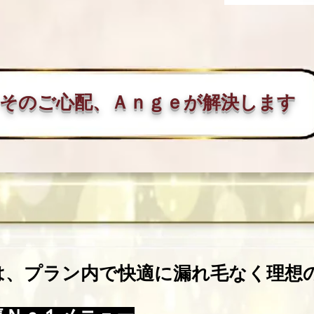
そのご心配、Ａｎｇｅが解決します
は、プラン内で快適に漏れ毛なく理想の