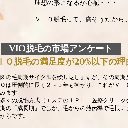
理想の形になるか心配・・・
ＶＩＯ脱毛って、痛そうだから
VIO脱毛の市場アンケート
ＩＯ脱毛の満足度が20%以下の理
図の毛周期サイクルを繰り返しますが、その周期
Ｏは圧倒的に長く２～３年も掛かり、これがＶＩ
みます。
多くの脱毛方式（エステのＩＰＬ、医療クリニッ
期の
「成長期」でしか、毛からの熱伝導で毛根に
からです。