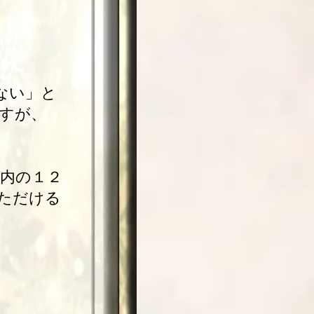
ない」と
ですが、
内の１２
ただける