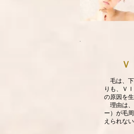
Ｖ
毛は、下
りも、ＶＩ
の原因を生
理由は、
ー）が毛周
えられない