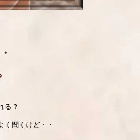
・
？
れる？
よく聞くけど・・