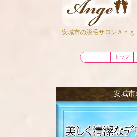
安城市の脱毛サロンＡｎｇ
トップ
安城市