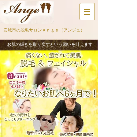
安城市の脱毛サロンＡｎｇｅ（アンジュ）
お肌の輝きを取り戻すという願いを叶えます