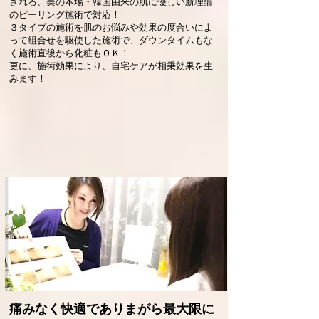
される、美の本場・韓国由来の肌に優しい新理論
のピーリング施術で対応！
３タイプの施術を肌のお悩みや効果の度合いによ
って組合せを駆使した施術で、ダウンタイムもな
く施術直後から化粧もＯＫ！
更に、施術効果により、自宅ケアが相乗効果を生
みます！
痛みなく快適でありまがら最大限に