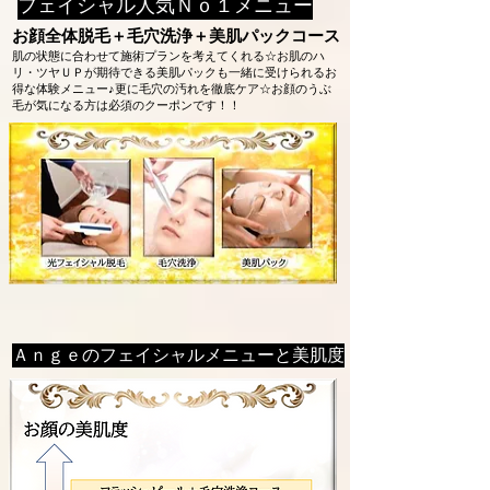
フェイシャル人気Ｎｏ１メニュー
お顔全体脱毛＋毛穴洗浄＋美肌パックコース
肌の状態に合わせて施術プランを考えてくれる☆お肌のハ
リ・ツヤＵＰが期待できる美肌パックも一緒に受けられるお
得な体験メニュー♪更に毛穴の汚れを徹底ケア☆お顔のうぶ
毛が気になる方は必須のクーポンです！！
Ａｎｇｅのフェイシャルメニューと美肌度