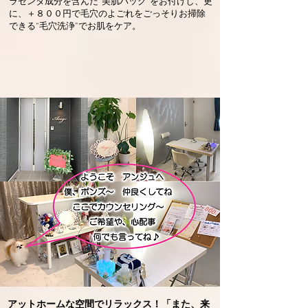
ラセンタ成分を含んだ“美肌パック”をお付けし、更
に、＋８００円で毛穴のよごれをごっそりお掃除
できる“毛穴洗浄”でお肌をケア。
アットホームな空間でリラックス！「また、来