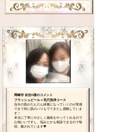
岡崎市 在住K様のコメント
フラッシュピール＋毛穴洗浄コース
自分の肌がだんだん綺麗になっていくのが実感
できて特に肌のハリもでてきたし感動していま
す！
本当に丁寧にやさしく施術をやってくれるので
心地いいですし、悩みとかも相談できるので毎
回、癒されています💖