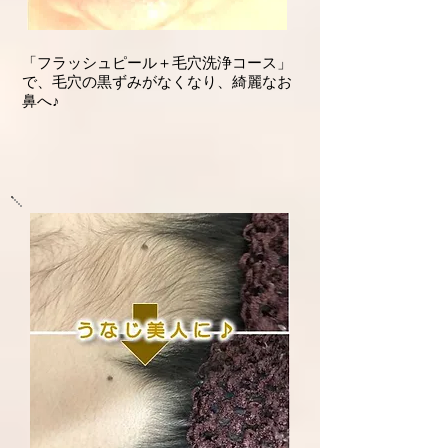
「フラッシュピール＋毛穴洗浄コース」
​で、毛穴の黒ずみがなくなり、綺麗なお
鼻へ♪