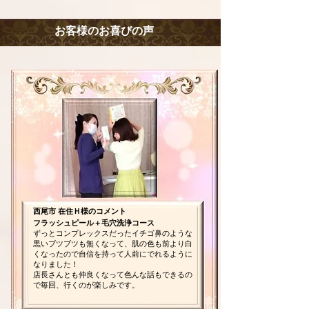
お客様のお喜びの声
西尾市 在住Ｈ様のコメント
フラッシュピール＋毛穴洗浄コース
ずっとコンプレックスだったイチゴ鼻のような
黒いブツブツも無くなって、肌の色も前より白
くなったので自信を持って人前にでれるように
なりました！
店長さんとも仲良くなって色んな話もできるの
で毎回、行くのが楽しみです。