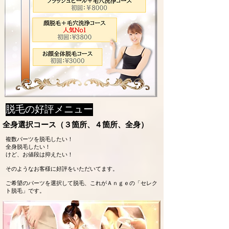
脱毛の好評メニュー
全身選択コース（３箇所、４箇所、全身）
複数パーツを脱毛したい！
全身脱毛したい！
けど、お値段は抑えたい！
そのようなお客様に好評をいただいてます。
ご希望のパーツを選択して脱毛、これがＡｎｇｅの「セレク
ト脱毛」です。