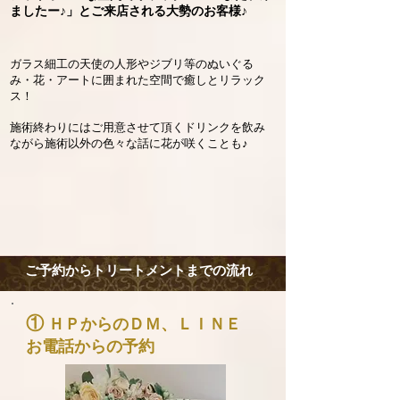
ましたー♪」とご来店される大勢のお客様♪
ガラス細工の天使の人形やジブリ等のぬいぐる
み・花・アートに囲まれた空間で癒しとリラック
ス！
施術終わりにはご用意させて頂くドリンクを飲み
ながら施術以外の色々な話に花が咲くことも♪
ご予約からトリートメントまでの流れ
①
ＨＰからのＤＭ、ＬＩＮＥ
お電話からの予約