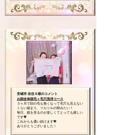
安城市 在住Ｓ様のコメント
お顔全体脱毛＋毛穴洗浄コース
３ヶ月で顔の毛も無くなって毛穴も見えない
くらい縮まり、ツルツルの卵みたい！
毎日、鏡を見るのが楽しくてとっても嬉しい
です💖
これからも通い続けます💖
ありがとうございました！